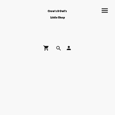
Crow's & Owl's
Little Shop