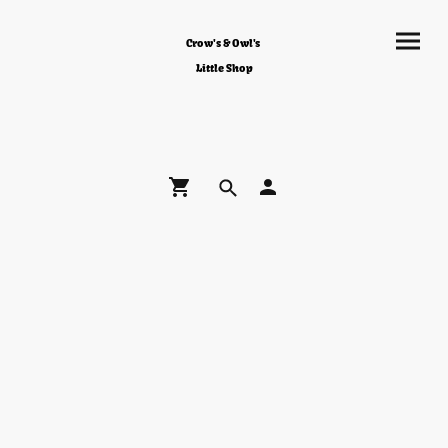
Crow's & Owl's
Little Shop