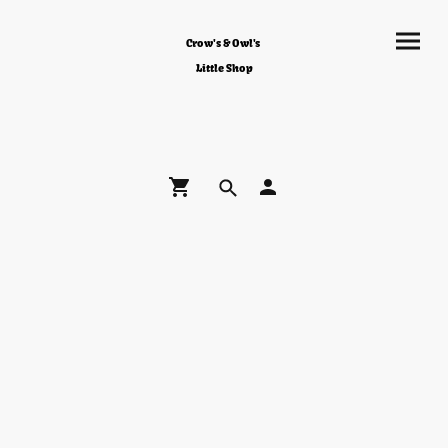
Crow's & Owl's
Little Shop